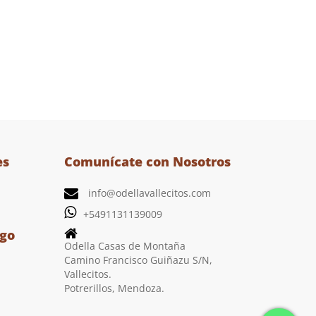
es
Comunícate con Nosotros
info@odellavallecitos.com
+5491131139009
ago
Odella Casas de Montaña
Camino Francisco Guiñazu S/N,
Vallecitos.
Potrerillos, Mendoza.