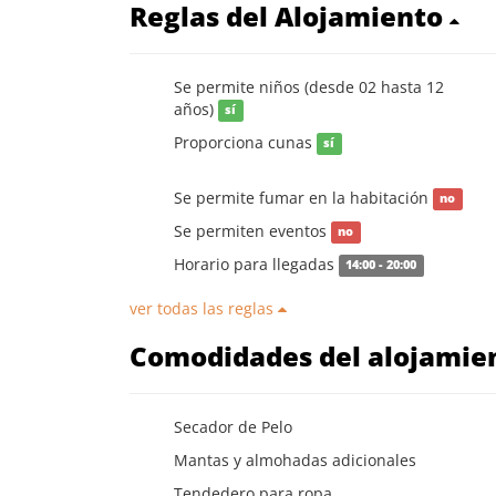
Reglas del Alojamiento
Se permite niños (desde 02 hasta 12
años)
sí
Proporciona cunas
sí
Se permite fumar en la habitación
no
Se permiten eventos
no
Horario para llegadas
14:00 - 20:00
ver todas las reglas
Comodidades del alojamie
Secador de Pelo
Mantas y almohadas adicionales
Tendedero para ropa