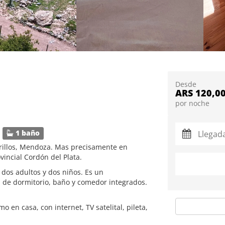
Desde
ARS 120,0
por noche
1 baño
rillos, Mendoza. Mas precisamente en
vincial Cordón del Plata.
dos adultos y dos niños. Es un
de dormitorio, baño y comedor integrados.
en casa, con internet, TV satelital, pileta,