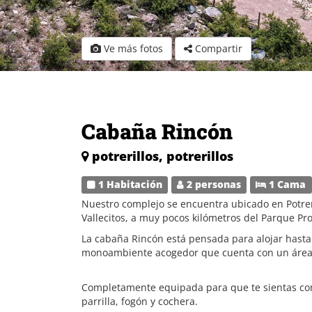
Ve más fotos
Compartir
Cabaña Rincón
potrerillos, potrerillos
1 Habitación
2 personas
1 Cama
Nuestro complejo se encuentra ubicado en Potre
Vallecitos, a muy pocos kilómetros del Parque Pro
La cabaña Rincón está pensada para alojar hasta 
monoambiente acogedor que cuenta con un área 
Completamente equipada para que te sientas como 
parrilla, fogón y cochera.