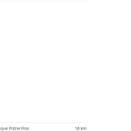
ique Potrerillos
18 km