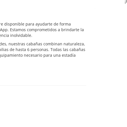
¡
re disponible para ayudarte de forma
sApp. Estamos comprometidos a brindarte la
ncia inolvidable.
Andes, nuestras cabañas combinan naturaleza,
milias de hasta 6 personas. Todas las cabañas
 equipamiento necesario para una estadía