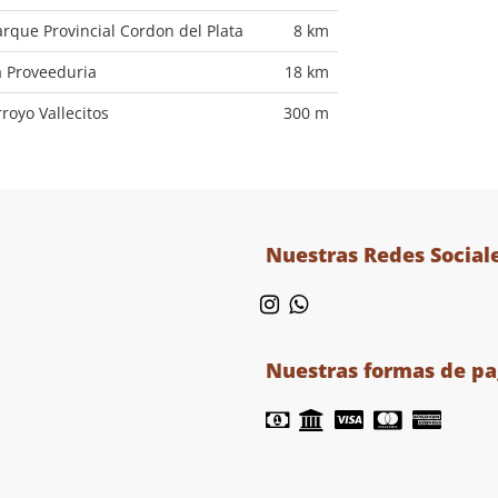
arque Provincial Cordon del Plata
8 km
a Proveeduria
18 km
rroyo Vallecitos
300 m
Nuestras Redes Social
Nuestras formas de p