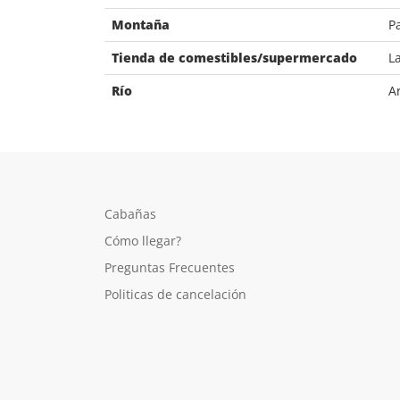
Montaña
P
Tienda de comestibles/supermercado
L
Río
A
Cabañas
Cómo llegar?
Preguntas Frecuentes
Politicas de cancelación